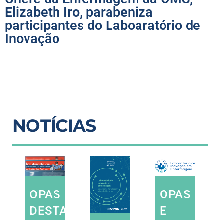
Elizabeth Iro, parabeniza
participantes do Laboaratório de
Inovação
NOTÍCIAS
OPAS
OPAS
DESTACA
E