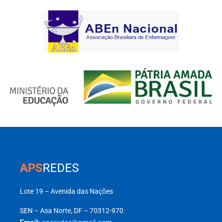
APS
REDES
Lote 19 – Avenida das Nações
SEN – Asa Norte, DF – 70312-970
Email:
apsredes@gmail.com