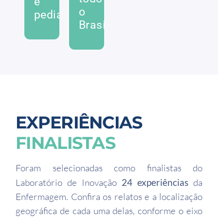
e
o
pediátricos
Brasil
EXPERIÊNCIAS
FINALISTAS
Foram selecionadas como finalistas do
Laboratório de Inovação
24 experiências
da
Enfermagem. Confira os relatos e a localização
geográfica de cada uma delas, conforme o eixo