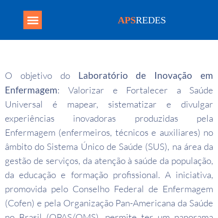
APS
REDES
Programa Mais Médicos
O objetivo do
Laboratório de Inovação em
Enfermagem
: Valorizar e Fortalecer a Saúde
Universal é mapear, sistematizar e divulgar
experiências inovadoras produzidas pela
Enfermagem (enfermeiros, técnicos e auxiliares) no
âmbito do Sistema Único de Saúde (SUS), na área da
gestão de serviços, da atenção à saúde da população,
da educação e formação profissional. A iniciativa,
promovida pelo Conselho Federal de Enfermagem
(Cofen) e pela Organização Pan-Americana da Saúde
no Brasil (OPAS/OMS), permite ter um panorama