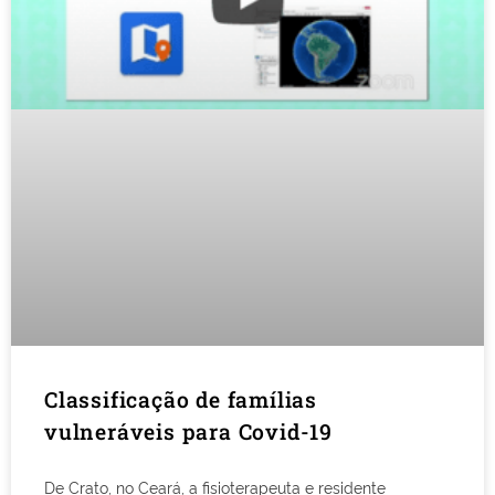
Classificação de famílias
vulneráveis para Covid-19
De Crato, no Ceará, a fisioterapeuta e residente