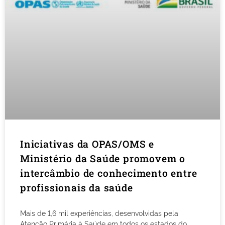
Iniciativas da OPAS/OMS e
Ministério da Saúde promovem o
intercâmbio de conhecimento entre
profissionais da saúde
Mais de 1,6 mil experiências, desenvolvidas pela
Atenção Primária à Saúde em todos os estados do