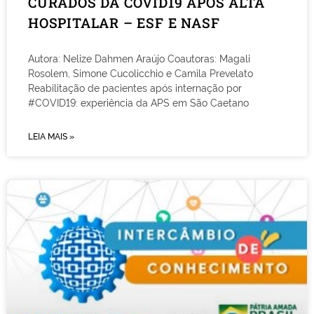
CURADOS DA COVID19 APÓS ALTA
HOSPITALAR – ESF E NASF
Autora: Nelize Dahmen Araújo Coautoras: Magali
Rosolem, Simone Cucolicchio e Camila Prevelato
Reabilitação de pacientes após internação por
#COVID19: experiência da APS em São Caetano
LEIA MAIS »