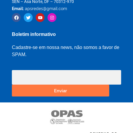
SEN – Asa Norte, DF – 70312-970
Email:
apsredes@gmail.com
Boletim informativo
Cadastre-se em nossa news, não somos a favor de
SPAM.
Enviar