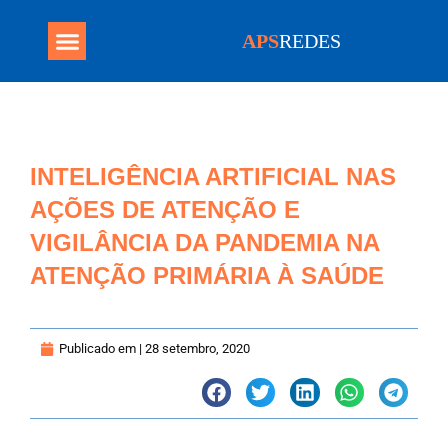
APS
REDES
Programa Mais Médicos
INTELIGÊNCIA ARTIFICIAL NAS
AÇÕES DE ATENÇÃO E
VIGILÂNCIA DA PANDEMIA NA
ATENÇÃO PRIMÁRIA À SAÚDE
Publicado em |
28 setembro, 2020