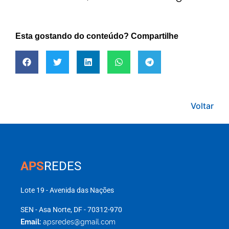
Esta gostando do conteúdo? Compartilhe
Voltar
APS
REDES
Lote 19 - Avenida das Nações
SEN - Asa Norte, DF - 70312-970
Email:
apsredes@gmail.com