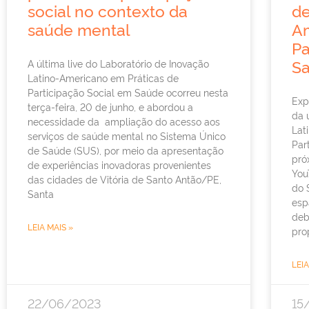
social no contexto da
de
saúde mental
A
Pa
S
A última live do Laboratório de Inovação
Latino-Americano em Práticas de
Participação Social em Saúde ocorreu nesta
Exp
terça-feira, 20 de junho, e abordou a
da 
necessidade da ampliação do acesso aos
Lat
serviços de saúde mental no Sistema Único
Par
de Saúde (SUS), por meio da apresentação
pró
de experiências inovadoras provenientes
You
das cidades de Vitória de Santo Antão/PE,
do 
Santa
esp
deb
LEIA MAIS »
pro
LEIA
22/06/2023
15