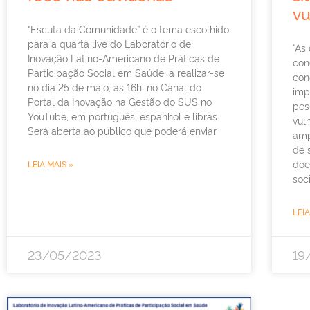
vu
“Escuta da Comunidade” é o tema escolhido
para a quarta live do Laboratório de
“As
Inovação Latino-Americano de Práticas de
con
Participação Social em Saúde, a realizar-se
con
no dia 25 de maio, às 16h, no Canal do
imp
Portal da Inovação na Gestão do SUS no
pes
YouTube, em português, espanhol e libras.
vul
Será aberta ao público que poderá enviar
amp
de 
doe
LEIA MAIS »
soc
LEIA
23/05/2023
19