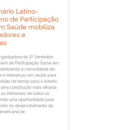
ário Latino-
no de Participação
em Saúde mobiliza
adores e
ças
rganizadora do 2º Seminário
cano de Participação Social em
obilizando a comunidade de
s e lideranças em saúde para
stões de temas para o evento,
uma construção mais afinada
os interesses de todos os
sendo uma oportunidade para
ando no desenvolvimento da
Americana de