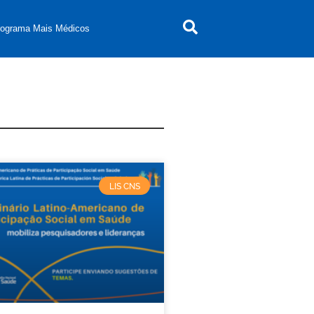
rograma Mais Médicos
LIS CNS