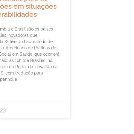
ões em situações
rabilidades
mbia e Brasil são os países
cias inovadoras que
da 3ª live do Laboratório de
ino-Americano de Práticas de
Social em Saúde, que ocorrerá
aio, às 16h (de Brasília), no
tube do Portal da Inovação na
S, com tradução para
spanhol e
23