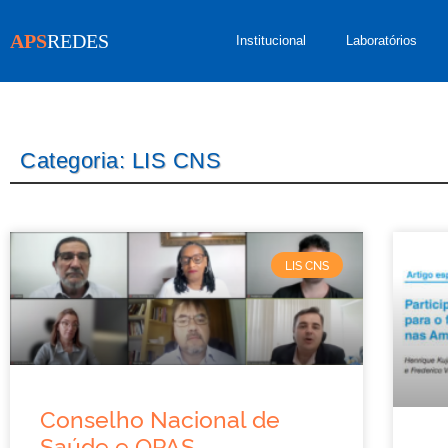
APS
REDES
Institucional
Laboratórios
Categoria: LIS CNS
LIS CNS
Conselho Nacional de
Saúde e OPAS