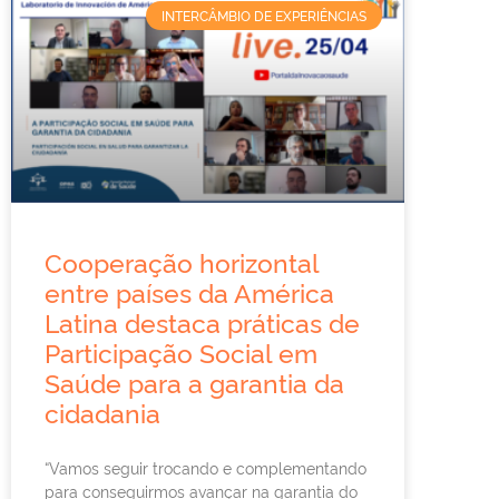
INTERCÂMBIO DE EXPERIÊNCIAS
Cooperação horizontal
entre países da América
Latina destaca práticas de
Participação Social em
Saúde para a garantia da
cidadania
“Vamos seguir trocando e complementando
para conseguirmos avançar na garantia do