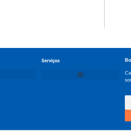
Bo
Serviços
Ca
so