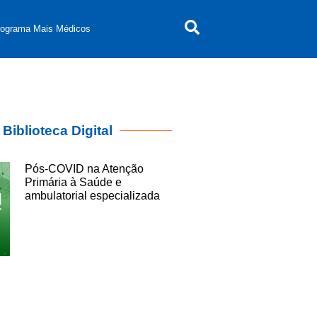
rograma Mais Médicos
Biblioteca Digital
Pós-COVID na Atenção
Primária à Saúde e
ambulatorial especializada