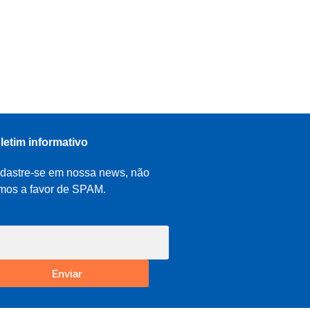
letim informativo
dastre-se em nossa news, não
mos a favor de SPAM.
Enviar