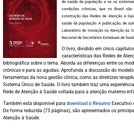
de saúde da população e se os sistema
condições crônicas, que no Brasil sã
construção das Redes de Atenção à Saú
saúde da população. A publicação, de auto
Laboratório de Inovação na Atenção às C
Nacional de Secretários Estaduais de Saú
O livro, dividido em cinco capítul
características das Redes de Ate
bibliográfica sobre o tema. Aborda as diferenças entre os mo
crônicas e para as agudas. Aprofunda a discussão do modelo
ferramentas da nova gestão clínica, como as diretrizes terapê
Sistema Único de Saúde. O livro também traz uma experiência
Rede de Atenção à Saúde voltada para a atenção materno-inf
Também está disponível para
download o Resumo
Executivo 
De forma reduzida (75 páginas), são apresentados os princip
Atenção à Saúde.