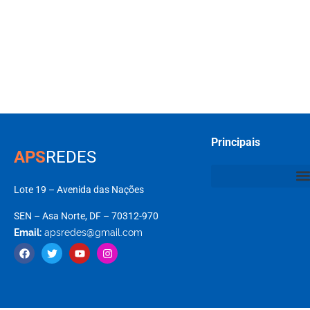
Principais
APS
REDES
Lote 19 – Avenida das Nações
SEN – Asa Norte, DF – 70312-970
Email:
apsredes@gmail.com