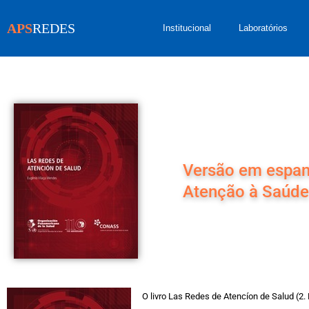
APS
REDES
Institucional
Laboratórios
Versão em espanh
Atenção à Saúd
O livro Las Redes de Atencíon de Salud (2.