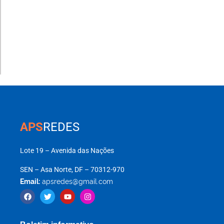
APS
REDES
Lote 19 – Avenida das Nações
SEN – Asa Norte, DF – 70312-970
Email:
apsredes@gmail.com