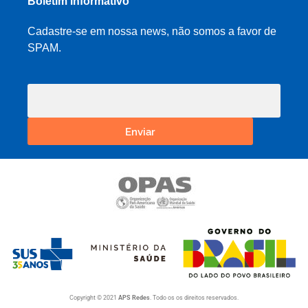
Boletim informativo
Cadastre-se em nossa news, não somos a favor de
SPAM.
Enviar
Copyright © 2021
APS Redes
. Todo os os direitos reservados.