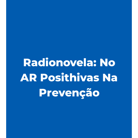
Radionovela: No
AR Posithivas Na
Prevenção