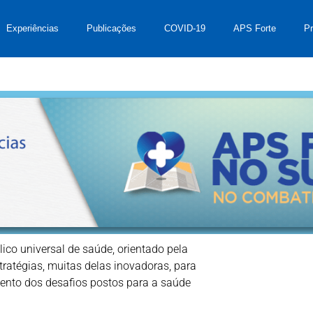
Experiências
Publicações
COVID-19
APS Forte
P
ico universal de saúde, orientado pela
tratégias, muitas delas inovadoras, para
mento dos desafios postos para a saúde