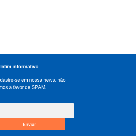
letim informativo
dastre-se em nossa news, não
mos a favor de SPAM.
Enviar