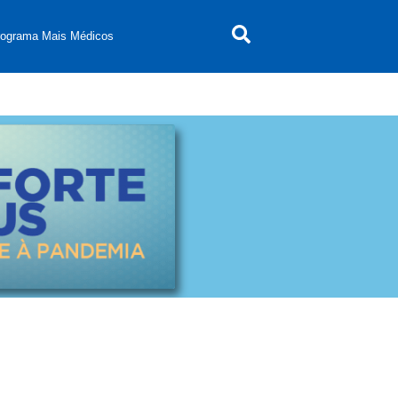
rograma Mais Médicos