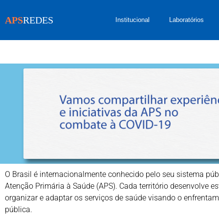
APS
REDES
Institucional
Laboratórios
O Brasil é internacionalmente conhecido pelo seu sistema públ
Atenção Primária à Saúde (APS). Cada território desenvolve es
organizar e adaptar os serviços de saúde visando o enfrenta
pública.