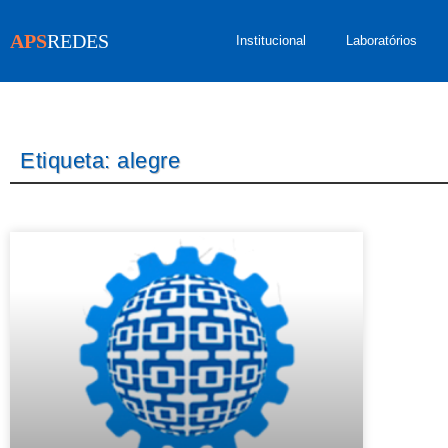
APS
REDES
Institucional
Laboratórios
Etiqueta: alegre