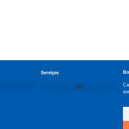
Bo
Serviços
Ca
so