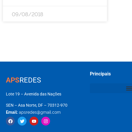
09/08/2018
Principais
APS
REDES
Lote 19 – Avenida das Nações
SEN – Asa Norte, DF – 70312-970
Email:
apsredes@gmail.com