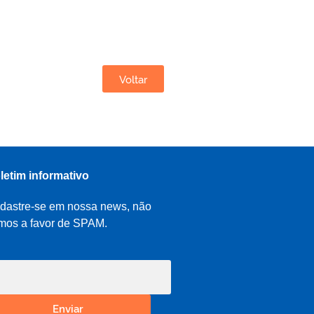
Voltar
letim informativo
dastre-se em nossa news, não
mos a favor de SPAM.
Enviar