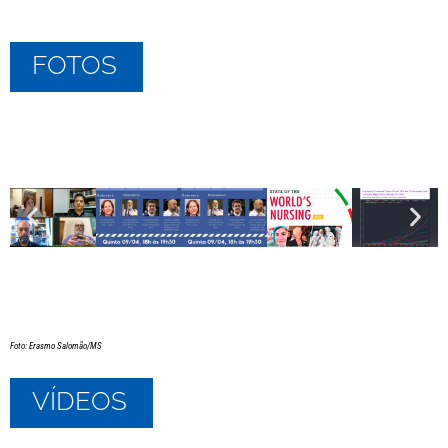
FOTOS
Foto: Erasmo Salomão/MS
VÍDEOS