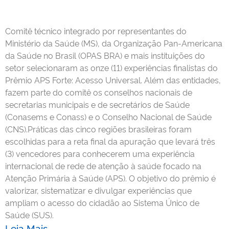
Comitê técnico integrado por representantes do
Ministério da Saúde (MS), da Organização Pan-Americana
da Saúde no Brasil (OPAS BRA) e mais instituições do
setor selecionaram as onze (11) experiências finalistas do
Prêmio APS Forte: Acesso Universal. Além das entidades,
fazem parte do comitê os conselhos nacionais de
secretarias municipais e de secretários de Saúde
(Conasems e Conass) e o Conselho Nacional de Saúde
(CNS).Práticas das cinco regiões brasileiras foram
escolhidas para a reta final da apuração que levará três
(3) vencedores para conhecerem uma experiência
internacional de rede de atenção à saúde focado na
Atenção Primária à Saúde (APS). O objetivo do prêmio é
valorizar, sistematizar e divulgar experiências que
ampliam o acesso do cidadão ao Sistema Único de
Saúde (SUS).
Leia Mais