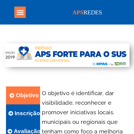
APS
REDES
Programa Mais Médicos
O objetivo é identificar, dar
Objetivo
visibilidade, reconhecer e
promover iniciativas locais,
Inscrição
municipais ou regionais que
tenham como foco a melhoria
Avaliação