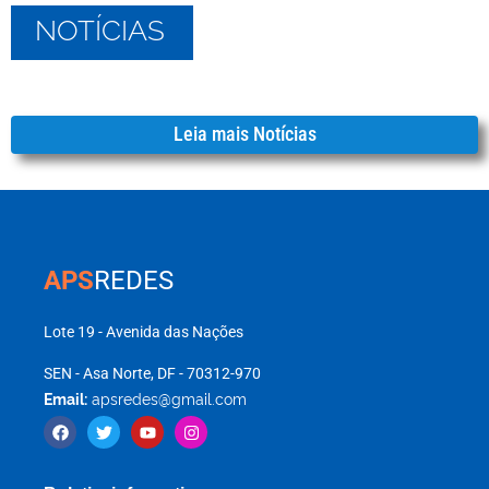
NOTÍCIAS
Leia mais Notícias
APS
REDES
Lote 19 - Avenida das Nações
SEN - Asa Norte, DF - 70312-970
Email:
apsredes@gmail.com