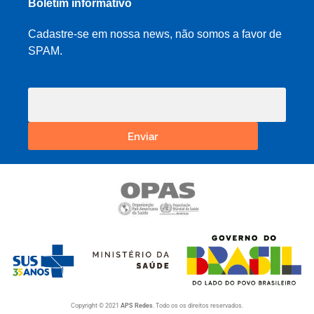
Boletim informativo
Cadastre-se em nossa news, não somos a favor de
SPAM.
Enviar
Copyright © 2021
APS Redes
. Todo os os direitos reservados.