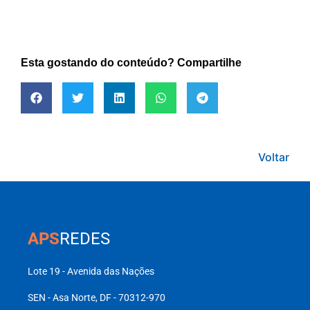
Esta gostando do conteúdo? Compartilhe
Voltar
APS
REDES
Lote 19 - Avenida das Nações
SEN - Asa Norte, DF - 70312-970