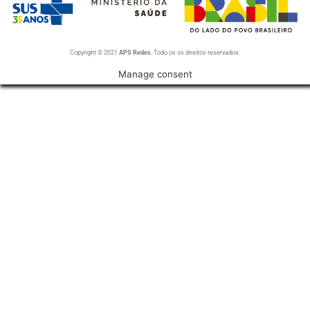
Copyright © 2021
APS Redes
. Todo os os direitos reservados.
Manage consent