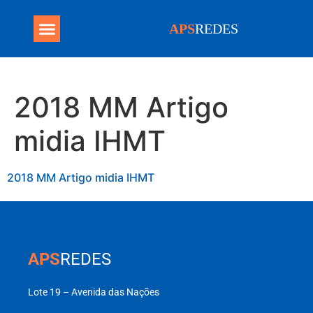
APS
REDES
Programa Mais Médicos
2018 MM Artigo
midia IHMT
2018 MM Artigo midia IHMT
APS
REDES
Lote 19 – Avenida das Nações