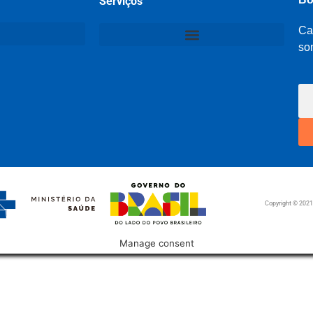
Serviços
Ca
so
Copyright © 202
Manage consent