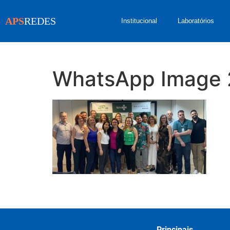
APS
REDES
Institucional
Laboratórios
WhatsApp Image 2
Principais