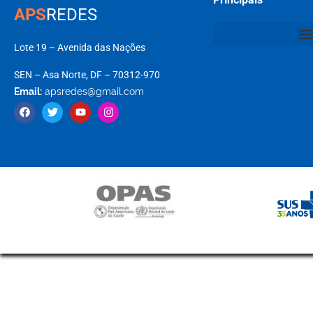
APS
REDES
Lote 19 – Avenida das Nações
SEN – Asa Norte, DF – 70312-970
Email:
apsredes@gmail.com