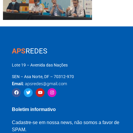
APS
REDES
Lote 19 – Avenida das Nações
SEN – Asa Norte, DF – 70312-970
Email:
apsredes@gmail.com
Boletim informativo
Cadastre-se em nossa news, não somos a favor de
SPAM.