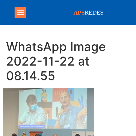
APS
REDES
Programa Mais Médicos
WhatsApp Image
2022-11-22 at
08.14.55