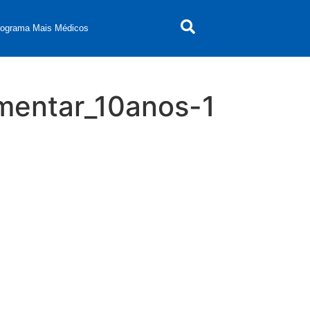
rograma Mais Médicos
mentar_10anos-1