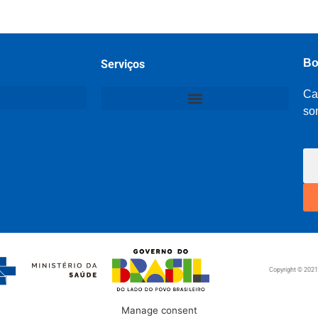
Bo
Serviços
Ca
so
Copyright © 202
Manage consent