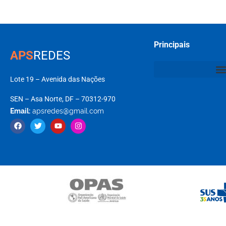
Principais
APS
REDES
Lote 19 – Avenida das Nações
SEN – Asa Norte, DF – 70312-970
Email:
apsredes@gmail.com