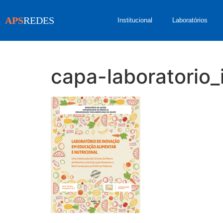
APS
REDES
Institucional
Laboratórios
capa-laboratorio