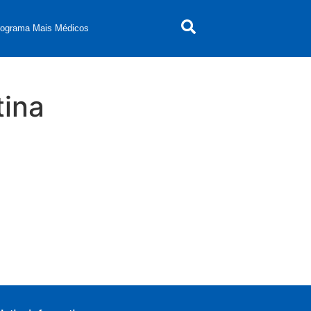
rograma Mais Médicos
tina