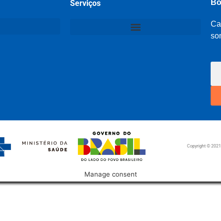
Bo
Serviços
Ca
so
Copyright © 202
Manage consent