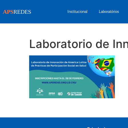
APS
REDES
Institucional
Laboratórios
Laboratorio de In