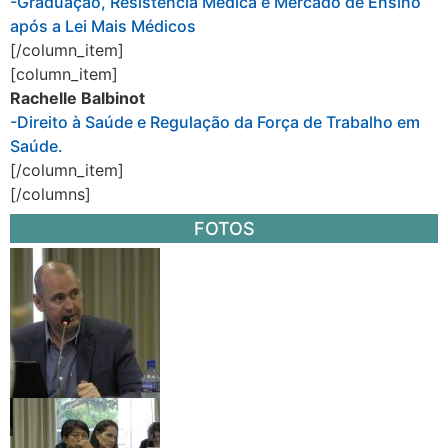
-Graduação, Resistência Médica e Mercado de Ensino
após a Lei Mais Médicos
[/column_item]
[column_item]
Rachelle Balbinot
-Direito à Saúde e Regulação da Força de Trabalho em
Saúde.
[/column_item]
[/columns]
FOTOS