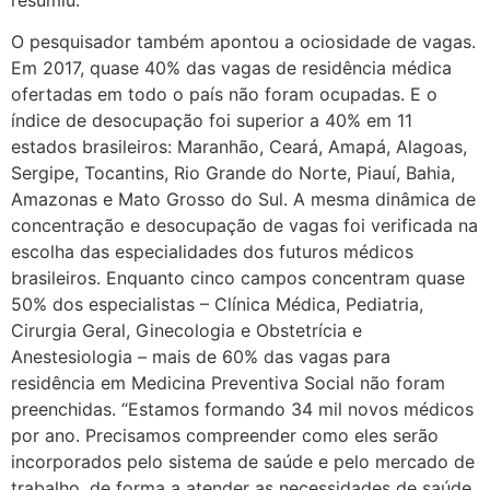
O pesquisador também apontou a ociosidade de vagas.
Em 2017, quase 40% das vagas de residência médica
ofertadas em todo o país não foram ocupadas. E o
índice de desocupação foi superior a 40% em 11
estados brasileiros: Maranhão, Ceará, Amapá, Alagoas,
Sergipe, Tocantins, Rio Grande do Norte, Piauí, Bahia,
Amazonas e Mato Grosso do Sul. A mesma dinâmica de
concentração e desocupação de vagas foi verificada na
escolha das especialidades dos futuros médicos
brasileiros. Enquanto cinco campos concentram quase
50% dos especialistas – Clínica Médica, Pediatria,
Cirurgia Geral, Ginecologia e Obstetrícia e
Anestesiologia – mais de 60% das vagas para
residência em Medicina Preventiva Social não foram
preenchidas. “Estamos formando 34 mil novos médicos
por ano. Precisamos compreender como eles serão
incorporados pelo sistema de saúde e pelo mercado de
trabalho, de forma a atender as necessidades de saúde