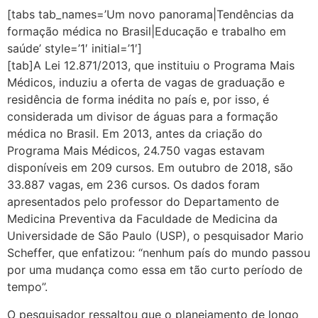
[tabs tab_names=’Um novo panorama|Tendências da
formação médica no Brasil|Educação e trabalho em
saúde’ style=’1′ initial=’1′]
[tab]A Lei 12.871/2013, que instituiu o Programa Mais
Médicos, induziu a oferta de vagas de graduação e
residência de forma inédita no país e, por isso, é
considerada um divisor de águas para a formação
médica no Brasil. Em 2013, antes da criação do
Programa Mais Médicos, 24.750 vagas estavam
disponíveis em 209 cursos. Em outubro de 2018, são
33.887 vagas, em 236 cursos. Os dados foram
apresentados pelo professor do Departamento de
Medicina Preventiva da Faculdade de Medicina da
Universidade de São Paulo (USP), o pesquisador Mario
Scheffer, que enfatizou: “nenhum país do mundo passou
por uma mudança como essa em tão curto período de
tempo”.
O pesquisador ressaltou que o planejamento de longo