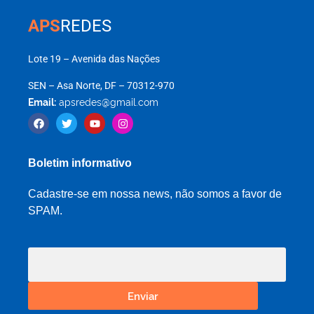
APS
REDES
Lote 19 – Avenida das Nações
SEN – Asa Norte, DF – 70312-970
Email:
apsredes@gmail.com
Boletim informativo
Cadastre-se em nossa news, não somos a favor de
SPAM.
Enviar