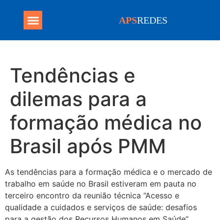
APS
REDES
Programa Mais Médicos
Tendências e
dilemas para a
formação médica no
Brasil após PMM
As tendências para a formação médica e o mercado de
trabalho em saúde no Brasil estiveram em pauta no
terceiro encontro da reunião técnica “Acesso e
qualidade a cuidados e serviços de saúde: desafios
para a gestão dos Recursos Humanos em Saúde”,