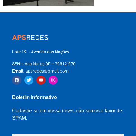
APS
REDES
Lote 19 – Avenida das Nações
SEN – Asa Norte, DF – 70312-970
Email:
apsredes@gmail.com
Boletim informativo
Cadastre-se em nossa news, não somos a favor de
SPAM.