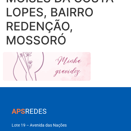
LOPES, BAIRRO
REDENÇÃO,
MOSSORÓ
APS
REDES
Lote 19 – Avenida das Nações