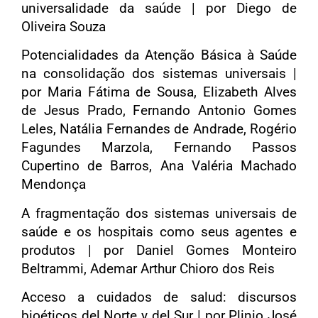
universalidade da saúde | por Diego de
Oliveira Souza
Potencialidades da Atenção Básica à Saúde
na consolidação dos sistemas universais |
por Maria Fátima de Sousa, Elizabeth Alves
de Jesus Prado, Fernando Antonio Gomes
Leles, Natália Fernandes de Andrade, Rogério
Fagundes Marzola, Fernando Passos
Cupertino de Barros, Ana Valéria Machado
Mendonça
A fragmentação dos sistemas universais de
saúde e os hospitais como seus agentes e
produtos | por Daniel Gomes Monteiro
Beltrammi, Ademar Arthur Chioro dos Reis
Acceso a cuidados de salud: discursos
bioéticos del Norte y del Sur | por Plinio José