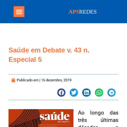
APS
REDES
Programa Mais Médicos
Saúde em Debate v. 43 n.
Especial 5
Publicado em |
16 dezembro, 2019
Ao longo das
três últimas