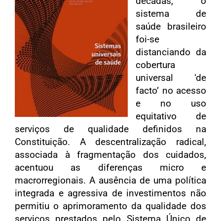
décadas, o
sistema de
saúde brasileiro
foi-se
distanciando da
cobertura
universal ‘de
facto’ no acesso
e no uso
equitativo de
serviços de qualidade definidos na
Constituição. A descentralização radical,
associada à fragmentação dos cuidados,
acentuou as diferenças micro e
macrorregionais. A ausência de uma política
integrada e agressiva de investimentos não
permitiu o aprimoramento da qualidade dos
serviços prestados pelo Sistema Único de