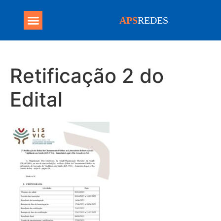
APS
REDES
Programa Mais Médicos
Retificação 2 do
Edital