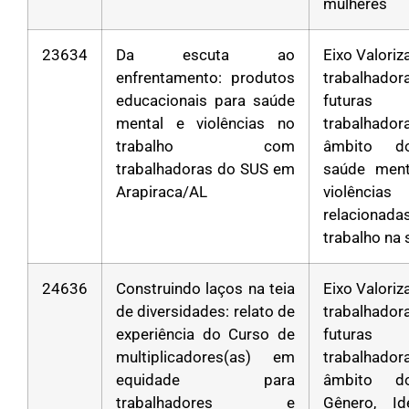
mulheres
23634
Da escuta ao
Eixo Valori
enfrentamento: produtos
trabalha
educacionais para saúde
futuras
mental e violências no
trabalhad
trabalho com
âmbito d
trabalhadoras do SUS em
saúde ment
Arapiraca/AL
violências
relacion
trabalho na
24636
Construindo laços na teia
Eixo Valori
de diversidades: relato de
trabalha
experiência do Curso de
futuras
multiplicadores(as) em
trabalhad
equidade para
âmbito d
trabalhadores e
Gênero, Id