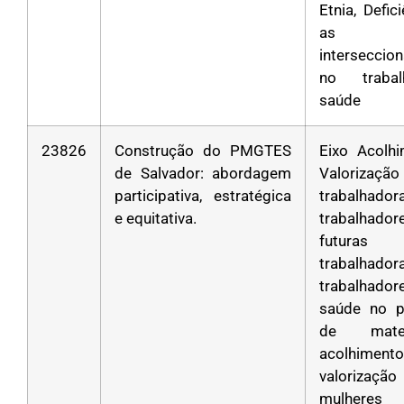
Etnia, Defic
as
interseccio
no traba
saúde
23826
Construção do PMGTES
Eixo Acolh
de Salvador: abordagem
Valoriza
participativa, estratégica
trabalha
e equitativa.
trabalha
futuras
trabalha
trabalhad
saúde no p
de mater
acolhim
valoriza
mulheres