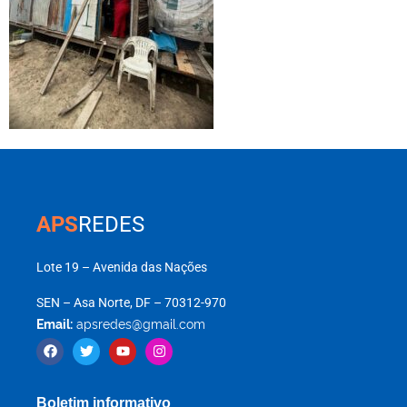
APS
REDES
Lote 19 – Avenida das Nações
SEN – Asa Norte, DF – 70312-970
Email:
apsredes@gmail.com
Boletim informativo