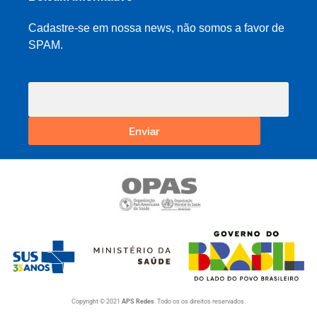
Cadastre-se em nossa news, não somos a favor de
SPAM.
Enviar
Copyright © 2021
APS Redes
. Todo os os direitos reservados.