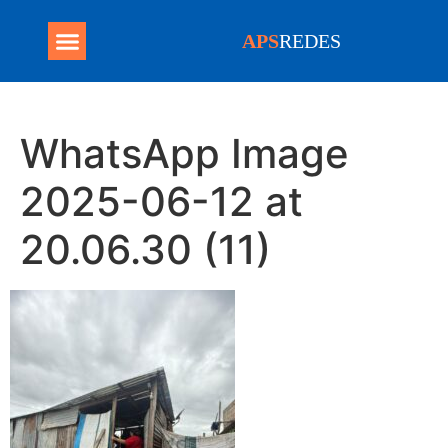
APS
REDES
Programa Mais Médicos
WhatsApp Image
2025-06-12 at
20.06.30 (11)