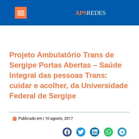
APS
REDES
Programa Mais Médicos
Projeto Ambulatório Trans de
Sergipe Portas Abertas – Saúde
Integral das pessoas Trans:
cuidar e acolher, da Universidade
Federal de Sergipe
Publicado em |
10 agosto, 2017