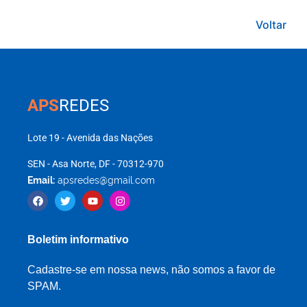
Voltar
APS
REDES
Lote 19 - Avenida das Nações
SEN - Asa Norte, DF - 70312-970
Email:
apsredes@gmail.com
Boletim informativo
Cadastre-se em nossa news, não somos a favor de
SPAM.