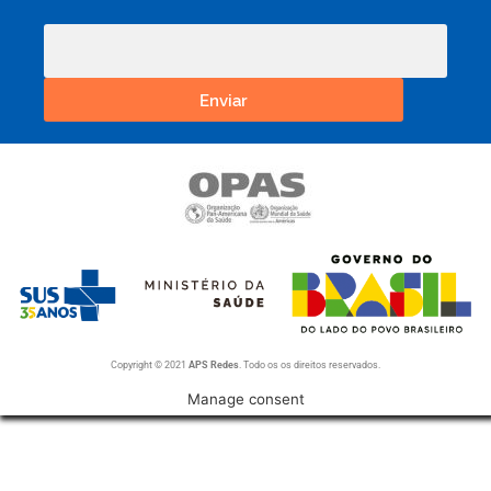
Enviar
Copyright © 2021
APS Redes
. Todo os os direitos reservados.
Manage consent