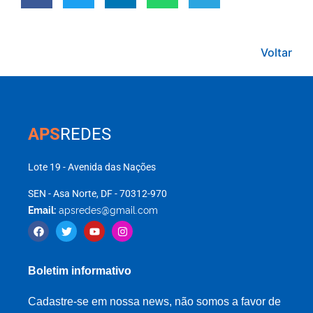
Voltar
APS
REDES
Lote 19 - Avenida das Nações
SEN - Asa Norte, DF - 70312-970
Email:
apsredes@gmail.com
Boletim informativo
Cadastre-se em nossa news, não somos a favor de