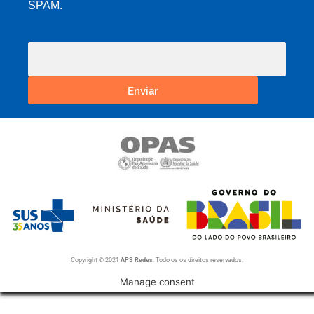
SPAM.
Enviar
Copyright © 2021
APS Redes
. Todo os os direitos reservados.
Manage consent