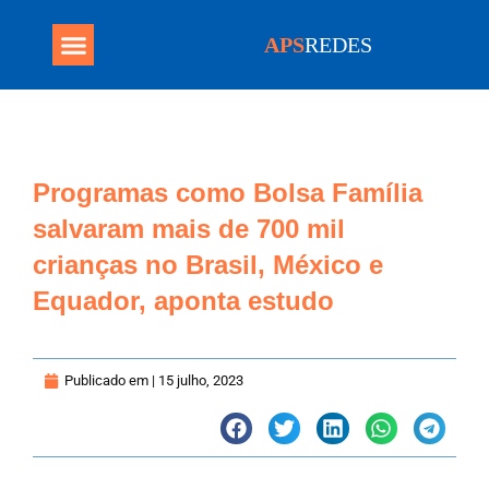
APS
REDES
Programa Mais Médicos
Programas como Bolsa Família
salvaram mais de 700 mil
crianças no Brasil, México e
Equador, aponta estudo
Publicado em |
15 julho, 2023