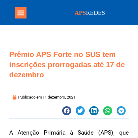
APS
REDES
Programa Mais Médicos
Prêmio APS Forte no SUS tem
inscrições prorrogadas até 17 de
dezembro
Publicado em |
1 dezembro, 2021
A Atenção Primária à Saúde (APS), que