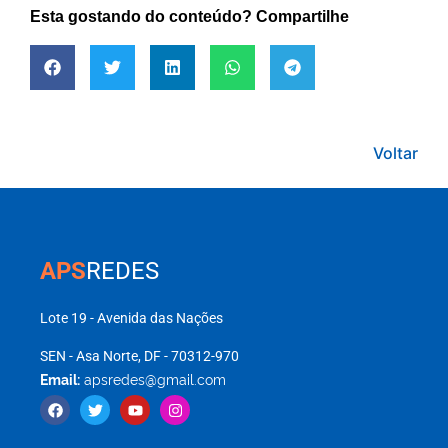
Esta gostando do conteúdo? Compartilhe
Voltar
APS
REDES
Lote 19 - Avenida das Nações
SEN - Asa Norte, DF - 70312-970
Email:
apsredes@gmail.com