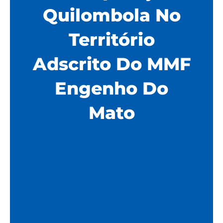
Quilombola No
Território
Adscrito Do MMF
Engenho Do
Mato