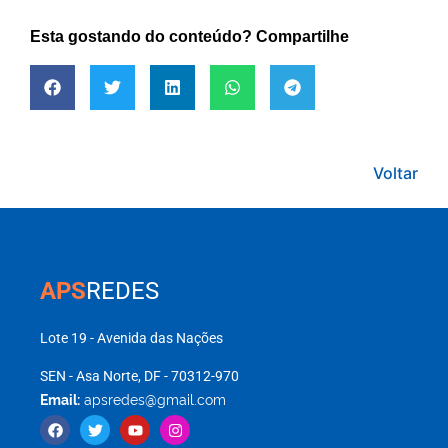
Esta gostando do conteúdo? Compartilhe
Voltar
APS
REDES
Lote 19 - Avenida das Nações
SEN - Asa Norte, DF - 70312-970
Email:
apsredes@gmail.com