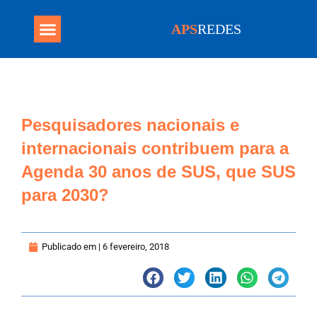
APS
REDES
Programa Mais Médicos
Pesquisadores nacionais e
internacionais contribuem para a
Agenda 30 anos de SUS, que SUS
para 2030?
Publicado em |
6 fevereiro, 2018