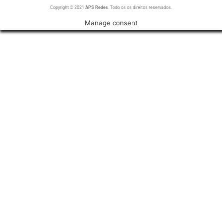
Copyright © 2021
APS Redes
. Todo os os direitos reservados.
Manage consent