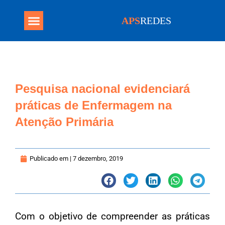
APS
REDES
Programa Mais Médicos
Pesquisa nacional evidenciará
práticas de Enfermagem na
Atenção Primária
Publicado em |
7 dezembro, 2019
Com o objetivo de compreender as práticas