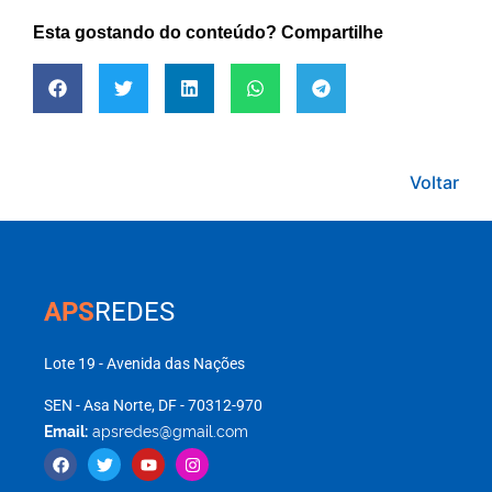
Esta gostando do conteúdo? Compartilhe
Voltar
APS
REDES
Lote 19 - Avenida das Nações
SEN - Asa Norte, DF - 70312-970
Email:
apsredes@gmail.com