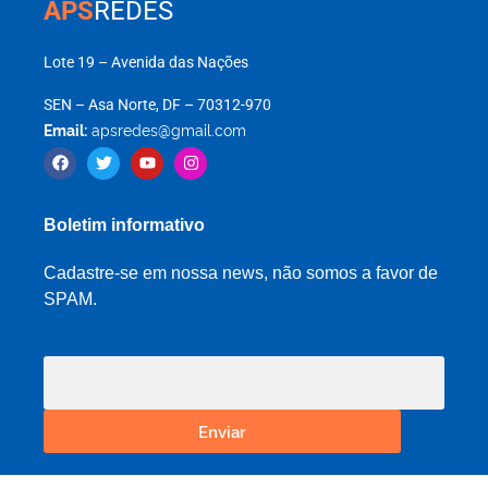
APS
REDES
Lote 19 – Avenida das Nações
SEN – Asa Norte, DF – 70312-970
Email:
apsredes@gmail.com
Boletim informativo
Cadastre-se em nossa news, não somos a favor de
SPAM.
Enviar