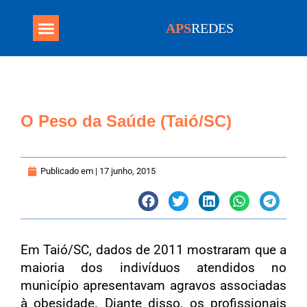
APS
REDES
Programa Mais Médicos
O Peso da Saúde (Taió/SC)
Publicado em |
17 junho, 2015
Em Taió/SC, dados de 2011 mostraram que a
maioria dos indivíduos atendidos no
município apresentavam agravos associadas
à obesidade. Diante disso, os profissionais