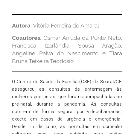
Autora
: Vitória Ferreira do Amaral
Coautores
: Osmar Arruda da Ponte Neto,
Francisca Izarlândia Sousa Aragão,
Angeline Paiva do Nascimento e Tiara
Bruna Teixeira Teodosio
O Centro de Saúde da Família (CSF) de Sobral/CE
assegurou as consultas de enfermagem às
mulheres puérperas, que foram acompanhadas no
pré-natal, durante a pandemia. As consultas
ocorrem de forma segura, por videochamadas,
exceto em casos de urgência e emergência.
Desde 15 de julho, as consultas em domicílio
voltaram com todo cuidado para evitar