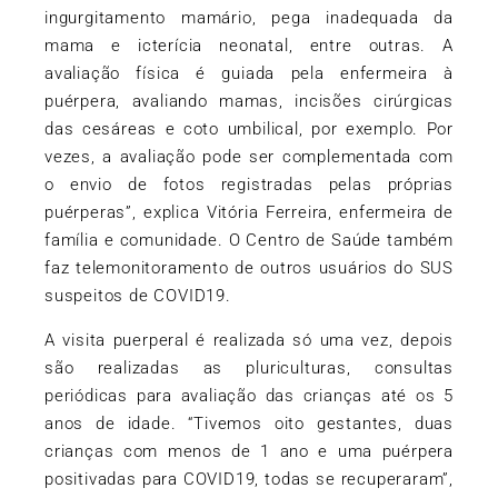
ingurgitamento mamário, pega inadequada da
mama e icterícia neonatal, entre outras. A
avaliação física é guiada pela enfermeira à
puérpera, avaliando mamas, incisões cirúrgicas
das cesáreas e coto umbilical, por exemplo. Por
vezes, a avaliação pode ser complementada com
o envio de fotos registradas pelas próprias
puérperas”, explica Vitória Ferreira, enfermeira de
família e comunidade. O Centro de Saúde também
faz telemonitoramento de outros usuários do SUS
suspeitos de COVID19.
A visita puerperal é realizada só uma vez, depois
são realizadas as pluriculturas, consultas
periódicas para avaliação das crianças até os 5
anos de idade. “Tivemos oito gestantes, duas
crianças com menos de 1 ano e uma puérpera
positivadas para COVID19, todas se recuperaram”,