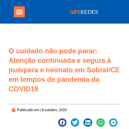
APS
REDES
Programa Mais Médicos
O cuidado não pode parar:
Atenção continuada e segura à
puérpera e neonato em Sobral/CE
em tempos de pandemia da
COVID19
Publicado em |
8 outubro, 2020