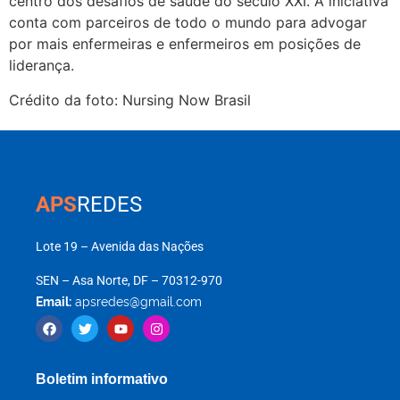
centro dos desafios de saúde do século XXI. A iniciativa
conta com parceiros de todo o mundo para advogar
por mais enfermeiras e enfermeiros em posições de
liderança.
Crédito da foto: Nursing Now Brasil
APS
REDES
Lote 19 – Avenida das Nações
SEN – Asa Norte, DF – 70312-970
Email:
apsredes@gmail.com
Boletim informativo