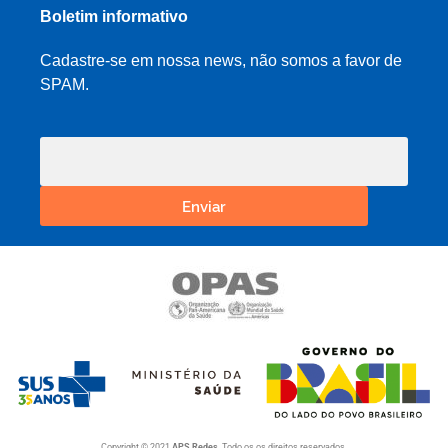
Boletim informativo
Cadastre-se em nossa news, não somos a favor de
SPAM.
Enviar
Copyright © 2021
APS Redes
. Todo os os direitos reservados.