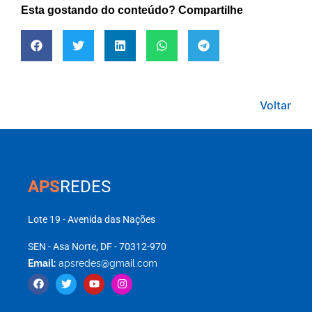
Esta gostando do conteúdo? Compartilhe
Voltar
APS
REDES
Lote 19 - Avenida das Nações
SEN - Asa Norte, DF - 70312-970
Email:
apsredes@gmail.com