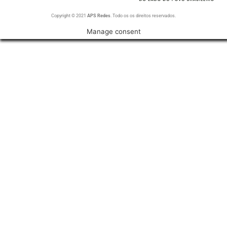
Copyright © 2021
APS Redes
. Todo os os direitos reservados.
Manage consent