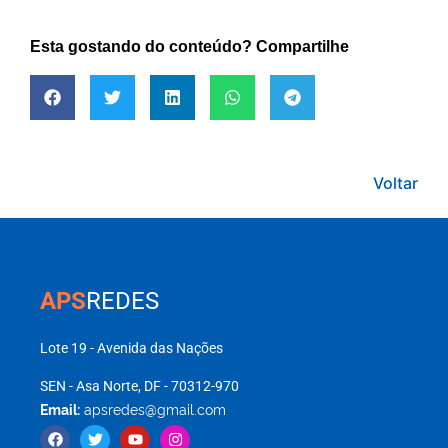
Esta gostando do conteúdo? Compartilhe
Voltar
APS
REDES
Lote 19 - Avenida das Nações
SEN - Asa Norte, DF - 70312-970
Email:
apsredes@gmail.com