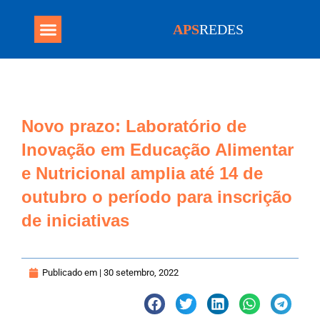
APS
REDES
Programa Mais Médicos
Novo prazo: Laboratório de
Inovação em Educação Alimentar
e Nutricional amplia até 14 de
outubro o período para inscrição
de iniciativas
Publicado em |
30 setembro, 2022