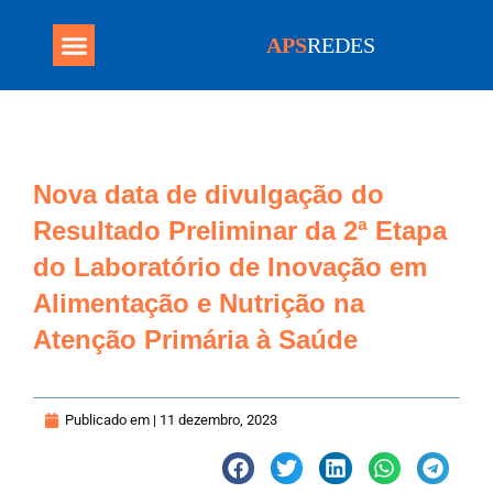
APS
REDES
Programa Mais Médicos
Nova data de divulgação do
Resultado Preliminar da 2ª Etapa
do Laboratório de Inovação em
Alimentação e Nutrição na
Atenção Primária à Saúde
Publicado em |
11 dezembro, 2023