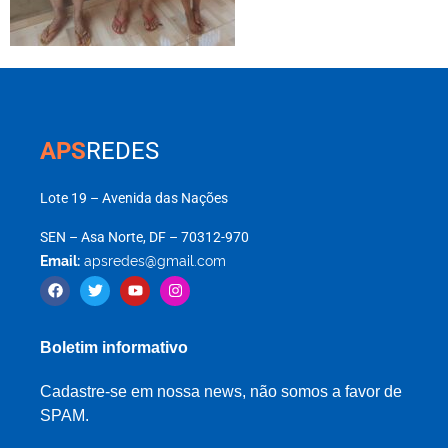
APS
REDES
Lote 19 – Avenida das Nações
SEN – Asa Norte, DF – 70312-970
Email:
apsredes@gmail.com
Boletim informativo
Cadastre-se em nossa news, não somos a favor de
SPAM.