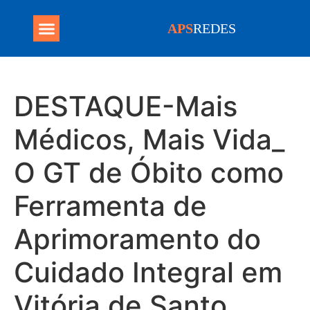
APS
REDES
Programa Mais Médicos
DESTAQUE-Mais
Médicos, Mais Vida_
O GT de Óbito como
Ferramenta de
Aprimoramento do
Cuidado Integral em
Vitória de Santo