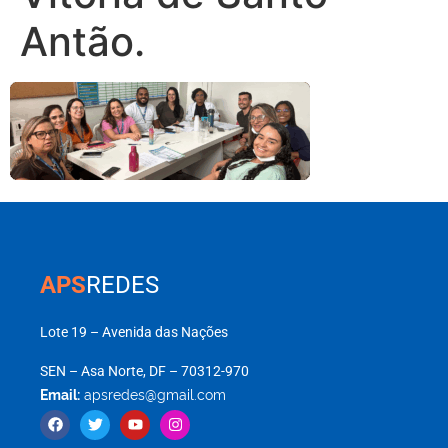
Antão.
APS
REDES
Lote 19 – Avenida das Nações
SEN – Asa Norte, DF – 70312-970
Email:
apsredes@gmail.com