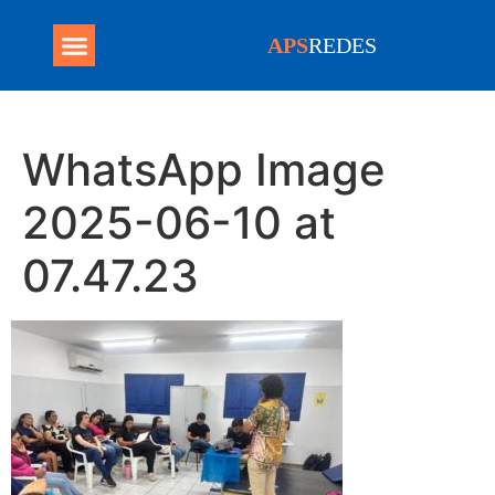
APS
REDES
Programa Mais Médicos
WhatsApp Image
2025-06-10 at
07.47.23