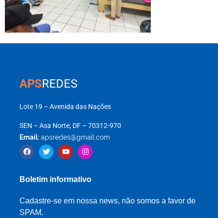
APS
REDES
Lote 19 – Avenida das Nações
SEN – Asa Norte, DF – 70312-970
Email:
apsredes@gmail.com
Boletim informativo
Cadastre-se em nossa news, não somos a favor de
SPAM.