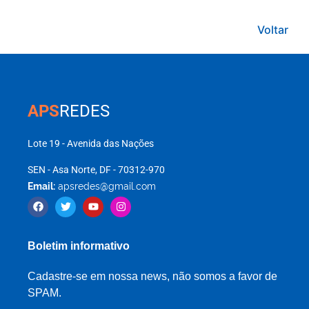
Voltar
APS
REDES
Lote 19 - Avenida das Nações
SEN - Asa Norte, DF - 70312-970
Email:
apsredes@gmail.com
Boletim informativo
Cadastre-se em nossa news, não somos a favor de
SPAM.