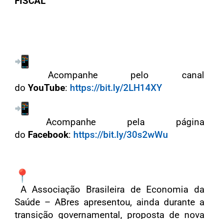
FISCAL
Acompanhe pelo canal
do
YouTube
:
https://bit.ly/2LH14XY
Acompanhe pela página
do
Facebook
:
https://bit.ly/30s2wWu
A Associação Brasileira de Economia da
Saúde – ABres apresentou, ainda durante a
transição governamental, proposta de nova