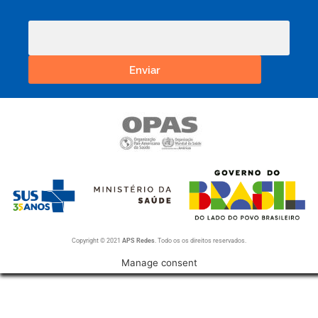
Enviar
Copyright © 2021
APS Redes
. Todo os os direitos reservados.
Manage consent