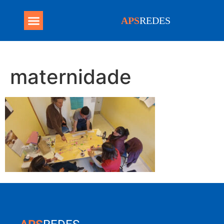
APS
REDES
Programa Mais Médicos
maternidade