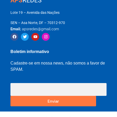
APS
REDES
Lote 19 – Avenida das Nações
SEN – Asa Norte, DF – 70312-970
Email:
apsredes@gmail.com
Boletim informativo
Cadastre-se em nossa news, não somos a favor de
SPAM.
Enviar