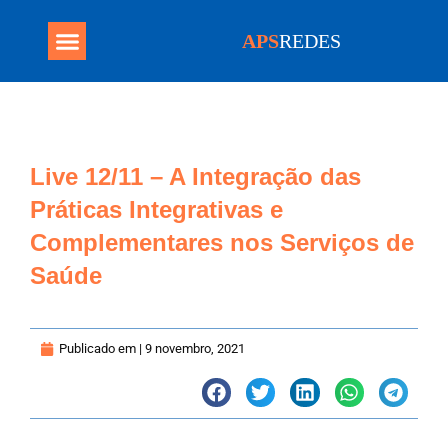
APS
REDES
Programa Mais Médicos
Live 12/11 – A Integração das
Práticas Integrativas e
Complementares nos Serviços de
Saúde
Publicado em |
9 novembro, 2021