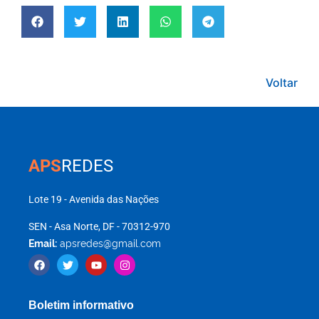
Voltar
APS
REDES
Lote 19 - Avenida das Nações
SEN - Asa Norte, DF - 70312-970
Email:
apsredes@gmail.com
Boletim informativo