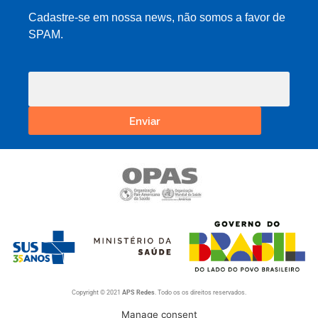
Cadastre-se em nossa news, não somos a favor de
SPAM.
Enviar
Copyright © 2021
APS Redes
. Todo os os direitos reservados.
Manage consent