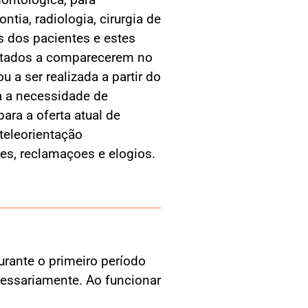
ia, radiologia, cirurgia de
s dos pacientes e estes
entados a comparecerem no
 a ser realizada a partir do
a a necessidade de
ra a oferta atual de
teleorientação
es, reclamaçoes e elogios.
rante o primeiro período
cessariamente. Ao funcionar