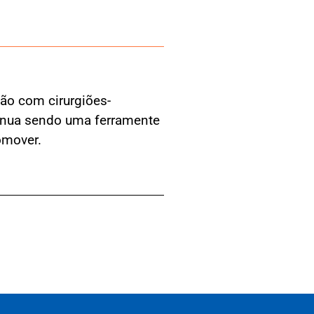
ão com cirurgiões-
tinua sendo uma ferramente
omover.