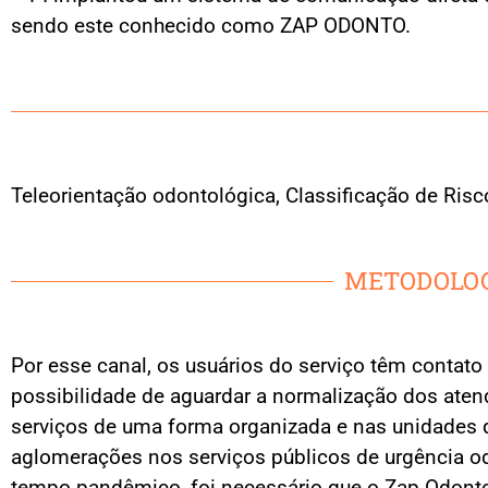
sendo este conhecido como ZAP ODONTO.
Teleorientação odontológica, Classificação de Risc
METODOLOG
Por esse canal, os usuários do serviço têm contato 
possibilidade de aguardar a normalização dos aten
serviços de uma forma organizada e nas unidades 
aglomerações nos serviços públicos de urgência od
tempo pandêmico, foi necessário que o Zap Odonto 