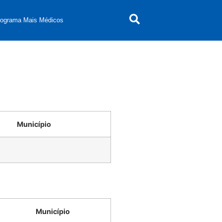
rograma Mais Médicos
Município
Município