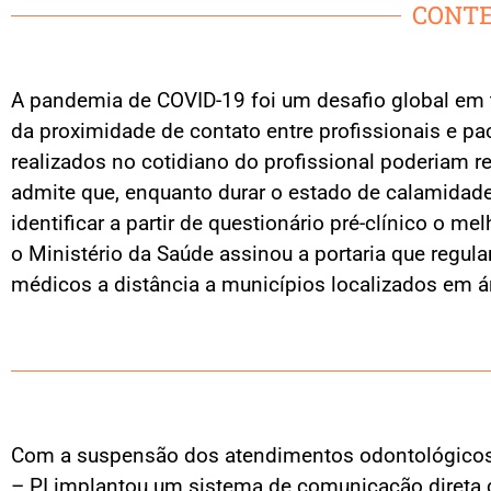
CONTE
A pandemia de COVID-19 foi um desafio global em 
da proximidade de contato entre profissionais e p
realizados no cotidiano do profissional poderiam 
admite que, enquanto durar o estado de calamidade p
identificar a partir de questionário pré-clínico o 
o Ministério da Saúde assinou a portaria que regu
médicos a distância a municípios localizados em ár
Com a suspensão dos atendimentos odontológicos el
– PI implantou um sistema de comunicação direta