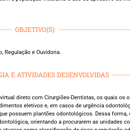
OBJETIVO(S):
o, Regulação e Ouvidoria.
IA E ATIVIDADES DESENVOLVIDAS
virtual direto com Cirurgiões-Dentistas, os quais os
dimentos eletivos e, em casos de urgência odontológ
que possuem plantões odontológicos. Dessa forma, e
ontológica, orientando a procurarem as unidades co
atuasse como classificação de risco e regulação od