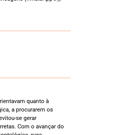
 orientavam quanto à
ica, a procurarem os
vitou-se gerar
rretas. Com o avançar do
ontológica, para