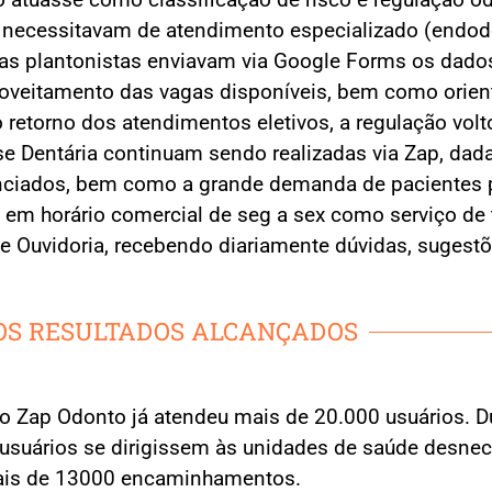
 necessitavam de atendimento especializado (endodont
istas plantonistas enviavam via Google Forms os dado
roveitamento das vagas disponíveis, bem como ori
retorno dos atendimentos eletivos, a regulação voltou
e Dentária continuam sendo realizadas via Zap, dad
nciados, bem como a grande demanda de pacientes pa
em horário comercial de seg a sex como serviço de 
e Ouvidoria, recebendo diariamente dúvidas, sugestõ
OS RESULTADOS ALCANÇADOS
o Zap Odonto já atendeu mais de 20.000 usuários. Du
 usuários se dirigissem às unidades de saúde desne
mais de 13000 encaminhamentos.