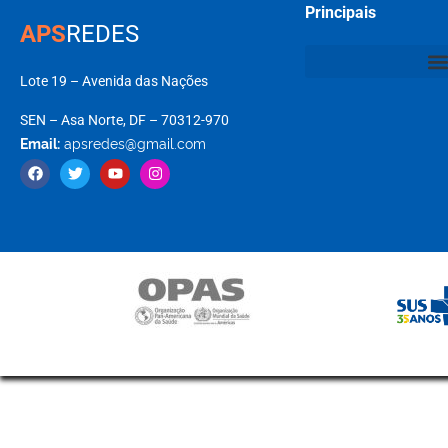
Principais
APS
REDES
Lote 19 – Avenida das Nações
SEN – Asa Norte, DF – 70312-970
Email:
apsredes@gmail.com