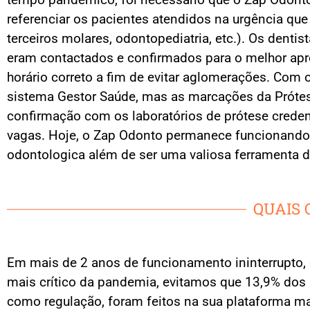
referenciar os pacientes atendidos na urgência que
terceiros molares, odontopediatria, etc.). Os dent
eram contactados e confirmados para o melhor ap
horário correto a fim de evitar aglomerações. Com o 
sistema Gestor Saúde, mas as marcações da Prótes
confirmação com os laboratórios de prótese crede
vagas. Hoje, o Zap Odonto permanece funcionando 
odontologica além de ser uma valiosa ferramenta d
QUAIS 
Em mais de 2 anos de funcionamento ininterrupto, 
mais crítico da pandemia, evitamos que 13,9% dos
como regulação, foram feitos na sua plataforma 