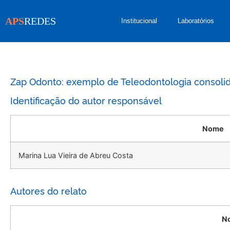
APS
REDES
Institucional
Laboratórios
Zap Odonto: exemplo de Teleodontologia consolid
Identificação do autor responsável
Nome
Marina Lua Vieira de Abreu Costa
Autores do relato
N