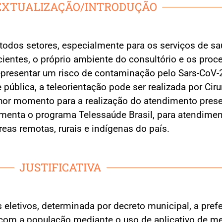
XTUALIZAÇÃO/INTRODUÇÃO
todos setores, especialmente para os serviços de sa
acientes, o próprio ambiente do consultório e os p
representar um risco de contaminação pelo Sars-CoV
ública, a teleorientação pode ser realizada por Ciru
melhor momento para a realização do atendimento pres
lamenta o programa Telessaúde Brasil, para atendime
eas remotas, rurais e indígenas do país.
JUSTIFICATIVA
etivos, determinada por decreto municipal, a prefe
 com a população mediante o uso de aplicativo de 