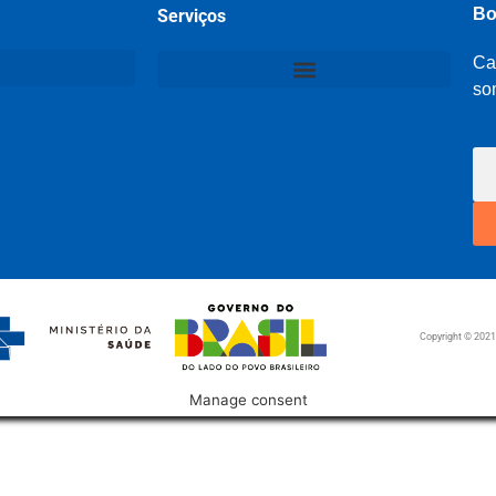
Bo
Serviços
Ca
so
Copyright © 202
Manage consent