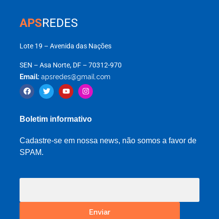
APS
REDES
Lote 19 – Avenida das Nações
SEN – Asa Norte, DF – 70312-970
Email:
apsredes@gmail.com
Boletim informativo
Cadastre-se em nossa news, não somos a favor de
SPAM.
Enviar