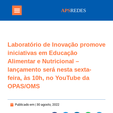
APS
REDES
Programa Mais Médicos
Laboratório de Inovação promove
iniciativas em Educação
Alimentar e Nutricional –
lançamento será nesta sexta-
feira, às 10h, no YouTube da
OPAS/OMS
Publicado em |
30 agosto, 2022