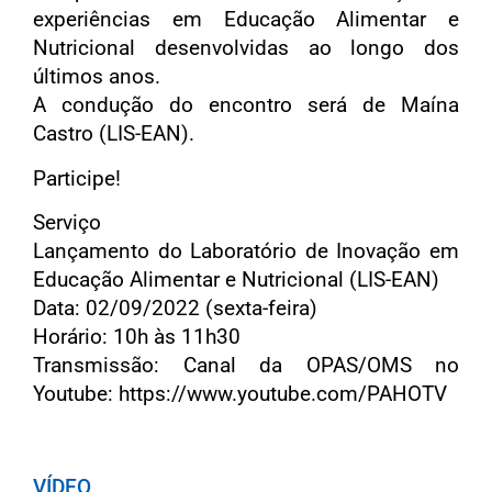
experiências em Educação Alimentar e
Nutricional desenvolvidas ao longo dos
últimos anos.
A condução do encontro será de Maína
Castro (LIS-EAN).
Participe!
Serviço
Lançamento do Laboratório de Inovação em
Educação Alimentar e Nutricional (LIS-EAN)
Data: 02/09/2022 (sexta-feira)
Horário: 10h às 11h30
Transmissão: Canal da OPAS/OMS no
Youtube: https://www.youtube.com/PAHOTV
VÍDEO