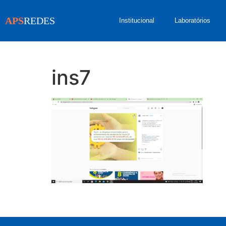
APS
REDES
Institucional
Laboratórios
ins7