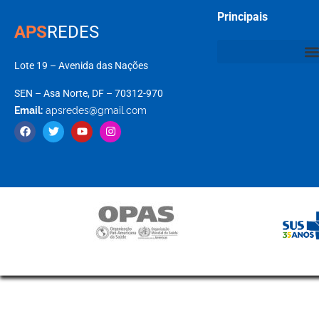
Principais
APS
REDES
Lote 19 – Avenida das Nações
SEN – Asa Norte, DF – 70312-970
Email:
apsredes@gmail.com