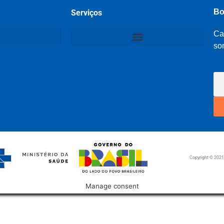
Bo
Serviços
Ca
so
Copyright © 202
Manage consent