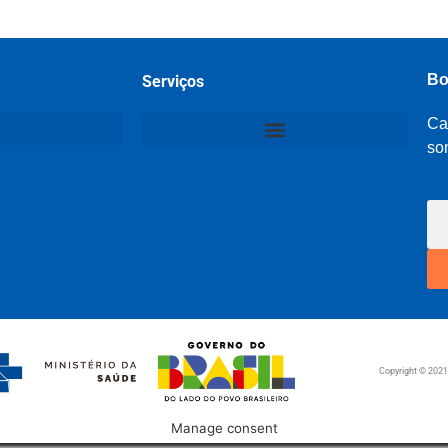
Bo
Serviços
Ca
so
Copyright © 202
Manage consent