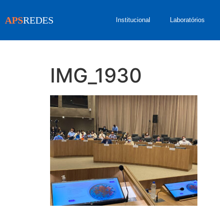
APS
REDES
Institucional
Laboratórios
IMG_1930