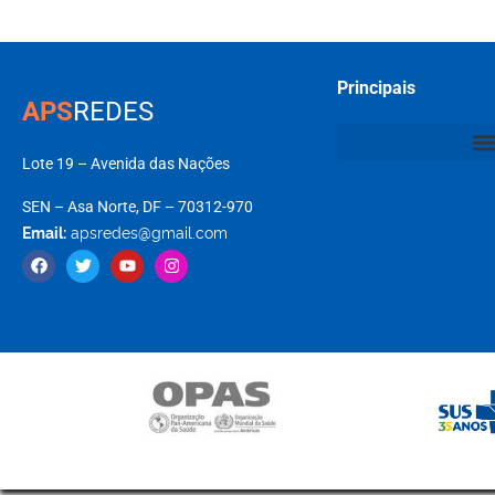
Principais
APS
REDES
Lote 19 – Avenida das Nações
SEN – Asa Norte, DF – 70312-970
Email:
apsredes@gmail.com