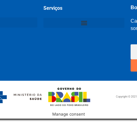
Bo
Serviços
Ca
so
Copyright © 202
Manage consent