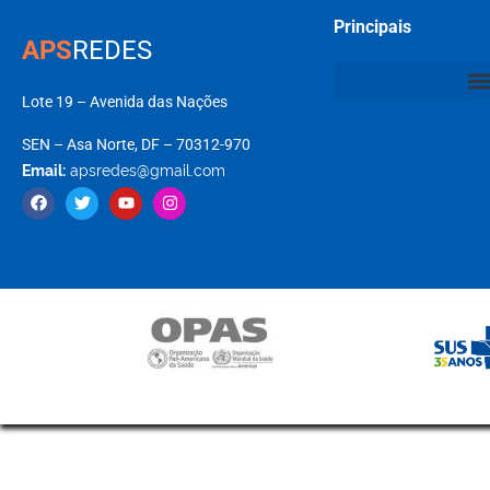
Principais
APS
REDES
Lote 19 – Avenida das Nações
SEN – Asa Norte, DF – 70312-970
Email:
apsredes@gmail.com