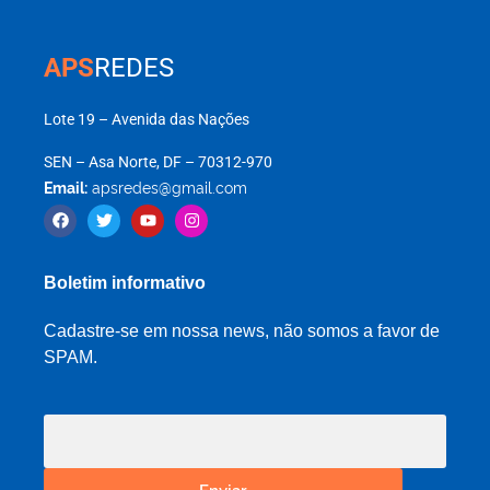
APS
REDES
Lote 19 – Avenida das Nações
SEN – Asa Norte, DF – 70312-970
Email:
apsredes@gmail.com
Boletim informativo
Cadastre-se em nossa news, não somos a favor de
SPAM.
Enviar