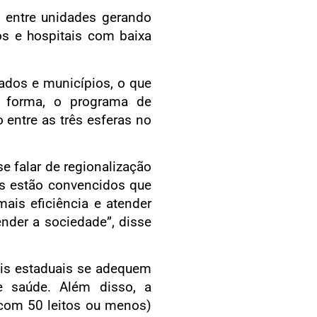
 entre unidades gerando
os e hospitais com baixa
tados e municípios, o que
a forma, o programa de
 entre as três esferas no
e falar de regionalização
ais estão convencidos que
ais eficiência e atender
nder a sociedade”, disse
ais estaduais se adequem
e saúde. Além disso, a
(com 50 leitos ou menos)