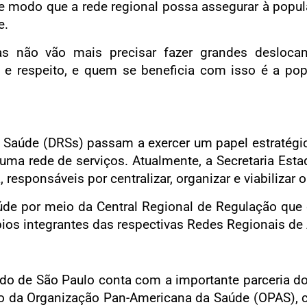
de modo que a rede regional possa assegurar à popu
e.
as não vão mais precisar fazer grandes desloca
 respeito, e quem se beneficia com isso é a popu
Saúde (DRSs) passam a exercer um papel estratégico
ma rede de serviços. Atualmente, a Secretaria Est
, responsáveis por centralizar, organizar e viabilizar
úde por meio da Central Regional de Regulação que 
ios integrantes das respectivas Redes Regionais de
o de São Paulo conta com a importante parceria do
 da Organização Pan-Americana da Saúde (OPAS), c