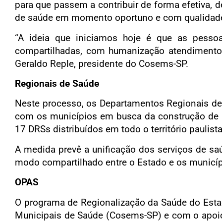
para que passem a contribuir de forma efetiva, 
de saúde em momento oportuno e com qualidad
“A ideia que iniciamos hoje é que as pesso
compartilhadas, com humanização atendimento e
Geraldo Reple, presidente do Cosems-SP.
Regionais de Saúde
Neste processo, os Departamentos Regionais de 
com os municípios em busca da construção de u
17 DRSs distribuídos em todo o território paulista
A medida prevê a unificação dos serviços de sa
modo compartilhado entre o Estado e os municíp
OPAS
O programa de Regionalização da Saúde do Estad
Municipais de Saúde (Cosems-SP) e com o apoio