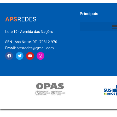
Principais
APS
REDES
Lote 19 - Avenida das Nações
SEN - Asa Norte, DF - 70312-970
Email:
apsredes@gmail.com