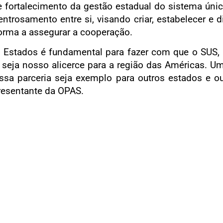
e fortalecimento da gestão estadual do sistema úni
ntrosamento entre si, visando criar, estabelecer e 
orma a assegurar a cooperação.
 Estados é fundamental para fazer com que o SUS, 
e seja nosso alicerce para a região das Américas. Um
ssa parceria seja exemplo para outros estados e o
resentante da OPAS.