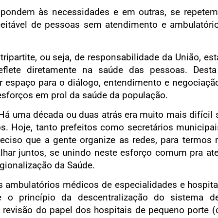
espondem às necessidades e em outras, se repetem
ceitável de pessoas sem atendimento e ambulatóri
ripartite, ou seja, de responsabilidade da União, es
eflete diretamente na saúde das pessoas. Dest
r espaço para o diálogo, entendimento e negociação
esforços em prol da saúde da população.
Há uma década ou duas atrás era muito mais difícil s
os. Hoje, tanto prefeitos como secretários municip
eciso que a gente organize as redes, para termos m
lhar juntos, se unindo neste esforço comum pra ate
gionalização da Saúde.
os ambulatórios médicos de especialidades e hospit
de o princípio da descentralização do sistema d
e revisão do papel dos hospitais de pequeno porte 