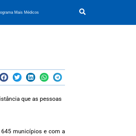
rograma Mais Médicos
 distância que as pessoas
s 645 municípios e com a