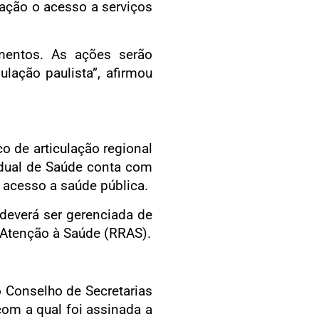
lação o acesso a serviços
mentos. As ações serão
lação paulista”, afirmou
 de articulação regional
adual de Saúde conta com
 o acesso a saúde pública.
deverá ser gerenciada de
 Atenção à Saúde (RRAS).
 Conselho de Secretarias
om a qual foi assinada a