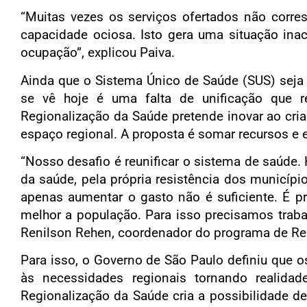
“Muitas vezes os serviços ofertados não corr
capacidade ociosa. Isto gera uma situação ina
ocupação”, explicou Paiva.
Ainda que o Sistema Único de Saúde (SUS) seja t
se vê hoje é uma falta de unificação que r
Regionalização da Saúde pretende inovar ao cria
espaço regional. A proposta é somar recursos e 
“Nosso desafio é reunificar o sistema de saúde. 
da saúde, pela própria resistência dos municípi
apenas aumentar o gasto não é suficiente. É pr
melhor a população. Para isso precisamos traba
Renilson Rehen, coordenador do programa de Re
Para isso, o Governo de São Paulo definiu que 
às necessidades regionais tornando realida
Regionalização da Saúde cria a possibilidade d