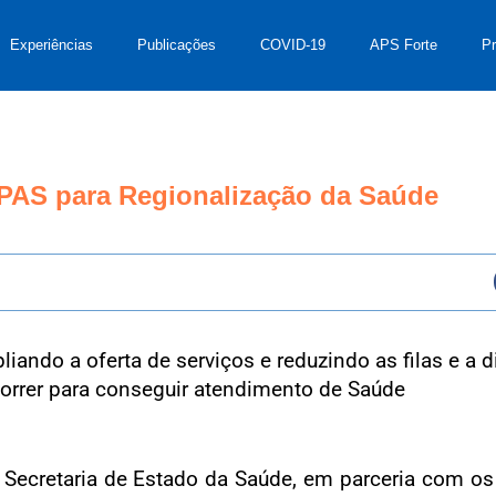
Experiências
Publicações
COVID-19
APS Forte
P
OPAS para Regionalização da Saúde
mpliando a oferta de serviços e reduzindo as filas e a
orrer para conseguir atendimento de Saúde
 Secretaria de Estado da Saúde, em parceria com o