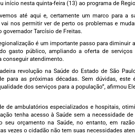
início nesta quinta-feira (13) ao programa de Regi
emos até aqui e, certamente um marco para a sa
vai nos permitir ver de perto os problemas e mudar
o governador Tarcísio de Freitas.
Regionalização é um importante passo para diminuir 
a do gasto público, ampliando a oferta de serviços 
a conseguir atendimento.
deira revolução na Saúde do Estado de São Paulo
 para as próximas décadas. Sem dúvidas, este é
lidade dos serviços para a população”, afirmou Ele
e de ambulatórios especializados e hospitais, otimi
pulação tenha acesso à Saúde sem a necessidade de
do seu orçamento na Saúde, no entanto, em razão
tas vezes o cidadão não tem suas necessidades aten