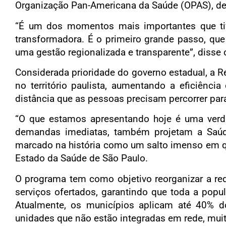
Organização Pan-Americana da Saúde (OPAS), deu 
“É um dos momentos mais importantes que tiv
transformadora. É o primeiro grande passo, que 
uma gestão regionalizada e transparente”, disse 
Considerada prioridade do governo estadual, a 
no território paulista, aumentando a eficiênci
distância que as pessoas precisam percorrer par
“O que estamos apresentando hoje é uma verda
demandas imediatas, também projetam a Saúde
marcado na história como um salto imenso em qua
Estado da Saúde de São Paulo.
O programa tem como objetivo reorganizar a red
serviços ofertados, garantindo que toda a po
Atualmente, os municípios aplicam até 40% 
unidades que não estão integradas em rede, mui