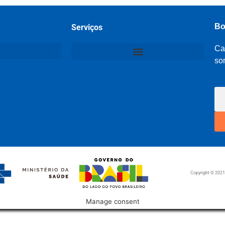
Bo
Serviços
Ca
so
Copyright © 202
Manage consent