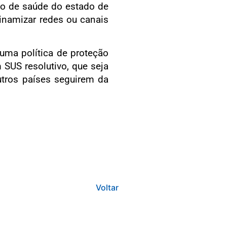
co de saúde do estado de
dinamizar redes ou canais
uma política de proteção
 SUS resolutivo, que seja
utros países seguirem da
Voltar